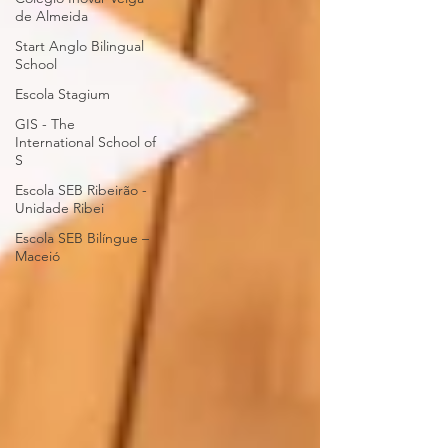
de Almeida
Start Anglo Bilingual
School
Escola Stagium
GIS - The
International School of
S
Escola SEB Ribeirão -
Unidade Ribei
Escola SEB Bilíngue –
Maceió