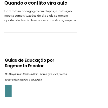
Quando o conflito vira aula
Com roteiro pedagógico em etapas, a instituição
mostra como situações do dia a dia se tornam
oportunidades de desenvolver consciência, empatia e
convivência entre alunos.
Guias de Educação por
Segmento Escolar
Do Berçário ao Ensino Médio, tudo o que você precisa
saber sobre escolas e educação
Berçário e Infantil