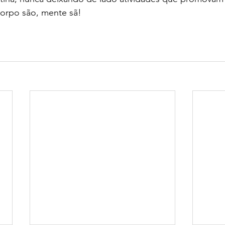
orpo são, mente sã!