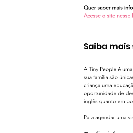
Quer saber mais info
Acesse o site nesse l
Saiba mais 
A Tiny People é uma 
sua família são únic
criança uma educação
oportunidade de des
inglês quanto em po
Para agendar uma vi