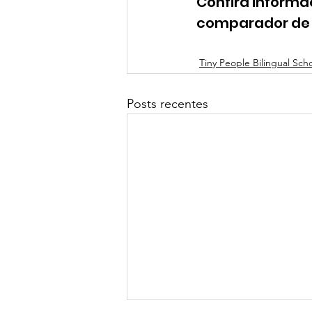
Confira informa
comparador de e
Tiny People Bilingual Sch
Posts recentes