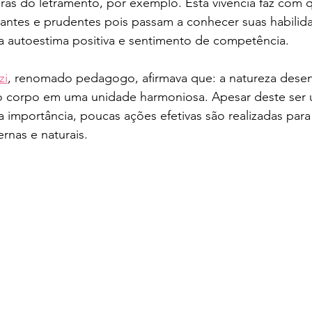
ras do letramento, por exemplo. Esta vivência faz com q
antes e prudentes pois passam a conhecer suas habilidad
a autoestima positiva e sentimento de competência. 
zi
, renomado pedagogo, afirmava que: a natureza desen
o corpo em uma unidade harmoniosa. Apesar deste ser 
 importância, poucas ações efetivas são realizadas para
rnas e naturais.