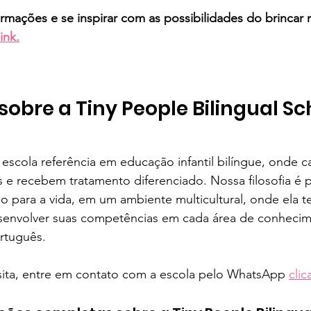
rmações e se inspirar com as possibilidades do brincar 
ink.
sobre a Tiny People Bilingual Sc
escola referência em educação infantil bilíngue, onde ca
as e recebem tratamento diferenciado. Nossa filosofia é 
 para a vida, em um ambiente multicultural, onde ela t
envolver suas competências em cada área de conhecim
rtuguês. 
sita, entre em contato com a escola pelo WhatsApp 
clic