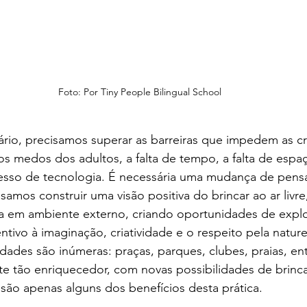
Foto: Por Tiny People Bilingual School
rio, precisamos superar as barreiras que impedem as cr
 os medos dos adultos, a falta de tempo, a falta de espa
esso de tecnologia. É necessária uma mudança de pens
amos construir uma visão positiva do brincar ao ar livre
a em ambiente externo, criando oportunidades de expl
ntivo à imaginação, criatividade e o respeito pela nature
idades são inúmeras: praças, parques, clubes, praias, ent
e tão enriquecedor, com novas possibilidades de brinca
são apenas alguns dos benefícios desta prática.