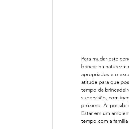
Para mudar este cená
brincar na natureza:
apropriados e o exc
atitude para que poss
tempo da brincadeir
supervisão, com ince
próximo. As possibil
Estar em um ambient
tempo com a família 