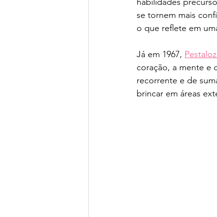
habilidades precurso
se tornem mais confi
o que reflete em um
Já em 1967, 
Pestaloz
coração, a mente e 
recorrente e de suma
brincar em áreas exte