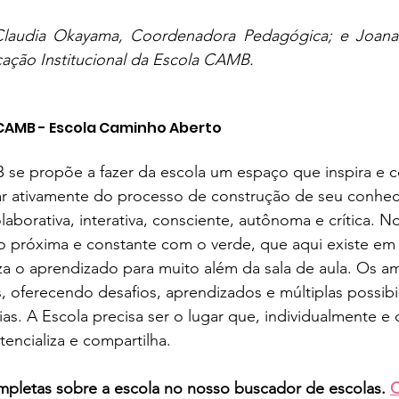
 Claudia Okayama, Coordenadora Pedagógica; e Joana 
ação Institucional da Escola CAMB.
 CAMB - Escola Caminho Aberto
se propõe a fazer da escola um espaço que inspira e c
par ativamente do processo de construção de seu conhec
aborativa, interativa, consciente, autônoma e crítica. 
ção próxima e constante com o verde, que aqui existe em
 o aprendizado para muito além da sala de aula. Os am
is, oferecendo desafios, aprendizados e múltiplas possibi
rias. A Escola precisa ser o lugar que, individualmente e
encializa e compartilha. 
mpletas sobre a escola no nosso buscador de escolas. 
C