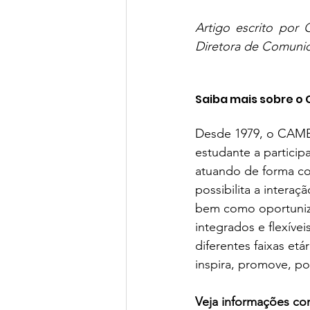
Artigo escrito por
Diretora de Comunic
Saiba mais sobre o
Desde 1979, o CAMB 
estudante a partici
atuando de forma col
possibilita a intera
bem como oportuniza
integrados e flexíve
diferentes faixas etá
inspira, promove, pot
Veja informações co