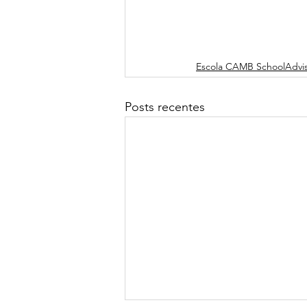
Escola CAMB SchoolAdvi
Posts recentes