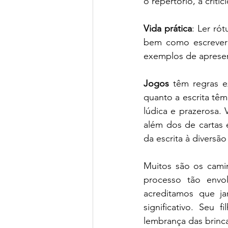
o repertório, a crit
Vida prática
: Ler ró
bem como escrever 
exemplos de apresent
Jogos
 têm regras e
quanto a escrita têm
lúdica e prazerosa. 
além dos de cartas e
da escrita à diversã
Muitos são os camin
processo tão envol
acreditamos que j
significativo. Seu 
lembrança das brinca