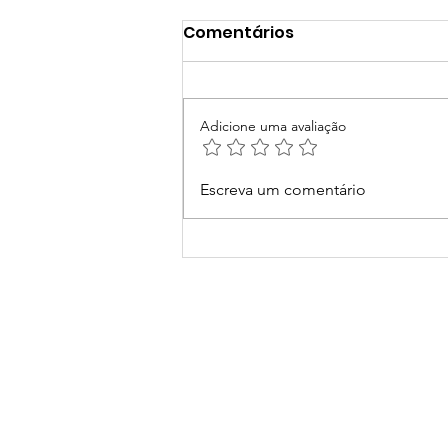
Comentários
Adicione uma avaliação
Escolas Antirracistas
Escreva um comentário
2022: CAMB