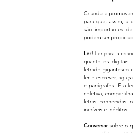
Criando e promovendo
para que, assim, a 
são importantes de
podem ser propiciada
Ler!
 Ler para a crian
quanto os digitais -
letrado gigantesco 
ler e escrever, aguça
e parágrafos. E a le
coletiva, compartilh
letras conhecidas o
incríveis e inéditos. 
Conversar
 sobre o q