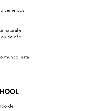
do cerne dos 
e natural e 
 ou de não 
 o mundo, esta 
CHOOL
ntro de 