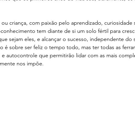
 ou criança, com paixão pelo aprendizado, curiosidade s
conhecimento tem diante de si um solo fértil para cresc
que sejam eles, e alcançar o sucesso, independente do s
o é sobre ser feliz o tempo todo, mas ter todas as ferr
ia e autocontrole que permitirão lidar com as mais compl
emente nos impõe.  