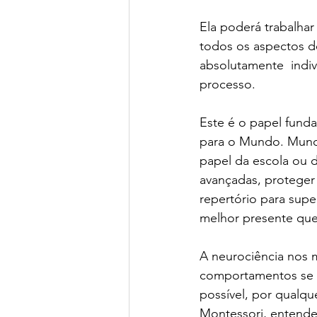
Ela poderá trabalha
todos os aspectos de
absolutamente  indiv
processo.  
Este é o papel funda
para o Mundo. Mundo
papel da escola ou d
avançadas, proteger 
repertório para supe
melhor presente que
A neurociência nos 
comportamentos se fo
possível, por qualq
Montessori, entende