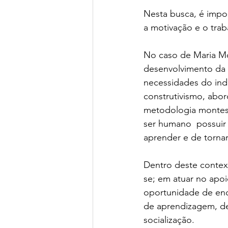
Nesta busca, é impor
a motivação e o trab
No caso de Maria Mo
desenvolvimento da 
necessidades do ind
construtivismo, abor
metodologia montesso
ser humano  possuir 
aprender e de tornar
Dentro deste context
se; em atuar no apoi
oportunidade de enc
de aprendizagem, de
socialização. 