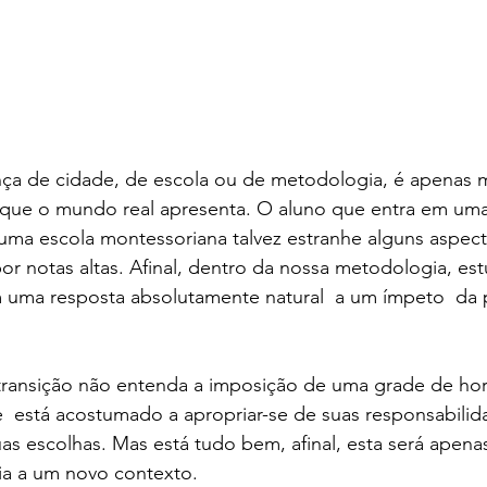
a de cidade, de escola ou de metodologia, é apenas 
s que o mundo real apresenta. O aluno que entra em uma
 uma escola montessoriana talvez estranhe alguns aspec
r notas altas. Afinal, dentro da nossa metodologia, est
 uma resposta absolutamente natural  a um ímpeto  da 
transição não entenda a imposição de uma grade de hor
  está acostumado a apropriar-se de suas responsabilid
s escolhas. Mas está tudo bem, afinal, esta será apena
a a um novo contexto. 