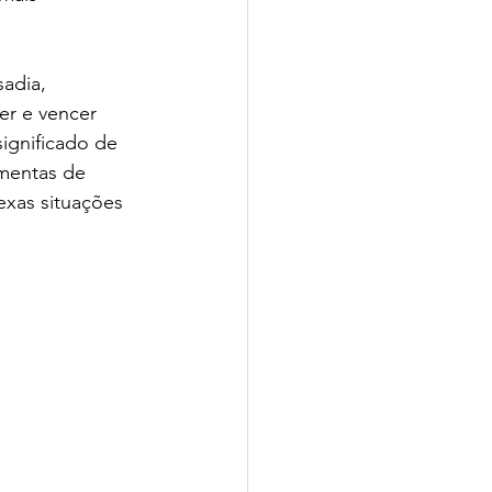
adia, 
er e vencer 
ignificado de 
amentas de 
exas situações 