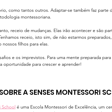
ório, como tantos outros. Adaptar-se também faz parte 
odologia montessoriana.   
to, receio de mudanças. Elas irão acontecer e são part
Tenhamos receio, isto sim, de não estarmos preparados,
nossos filhos para elas.    
afios e os imprevistos. Para uma mente preparada para
a oportunidade para crescer e aprender!
 SOBRE A SENSES MONTESSORI S
i School
 é uma Escola Montessori de Excelência, um ce