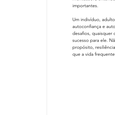
importantes.   
Um indivíduo, adulto
autoconfiança e auto
desafios, quaisquer 
sucesso para ele. Nã
propósito, resiliênc
que a vida frequent