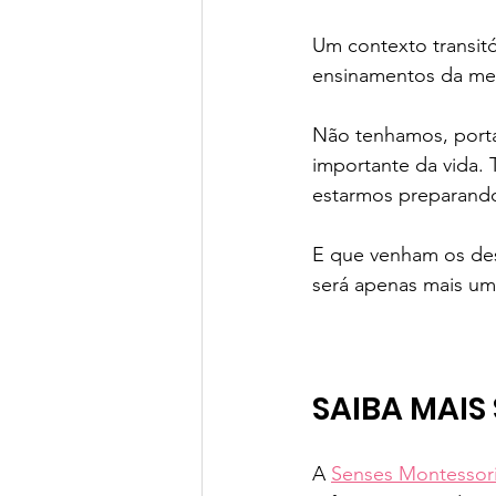
Um contexto transit
ensinamentos da met
Não tenhamos, portan
importante da vida. 
estarmos preparando 
E que venham os des
será apenas mais um
SAIBA MAIS
A 
Senses Montessor