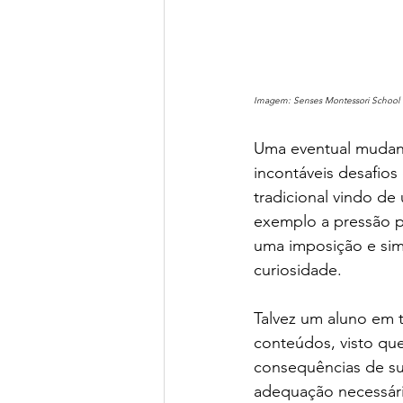
Imagem: Senses Montessori School
Uma eventual mudanç
incontáveis desafio
tradicional vindo de
exemplo a pressão po
uma imposição e sim
curiosidade.   
Talvez um aluno em 
conteúdos, visto que
consequências de sua
adequação necessári