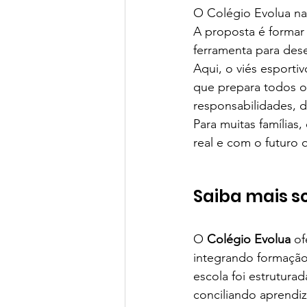
O Colégio Evolua na
A proposta é formar
ferramenta para des
Aqui, o viés esporti
que prepara todos os
responsabilidades, d
Para muitas família
real e com o futuro 
Saiba mais so
O 
Colégio Evolua
 o
integrando formação 
escola foi estruturad
conciliando aprendiz