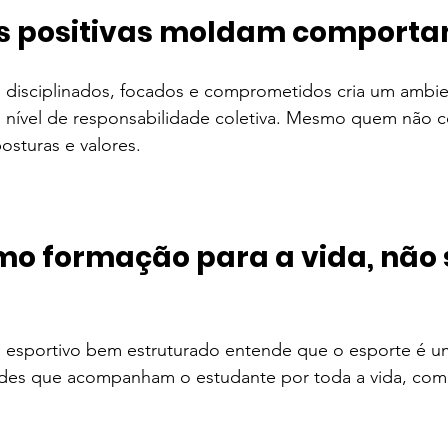
as positivas moldam comport
s disciplinados, focados e comprometidos cria um ambi
o nível de responsabilidade coletiva. Mesmo quem não 
osturas e valores.
mo formação para a vida, não 
 esportivo bem estruturado entende que o esporte é u
ades que acompanham o estudante por toda a vida, com