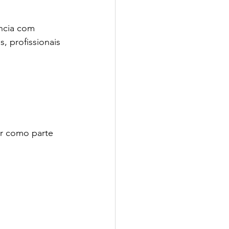
ncia com 
, profissionais 
r como parte 