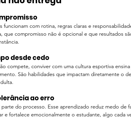
ha não entrega
compromisso
 funcionam com rotina, regras claras e responsabilidad
a, que compromisso não é opcional e que resultados sã
stância.
mpo desde cedo
 compete, conviver com uma cultura esportiva ensina 
jamento. São habilidades que impactam diretamente o 
dulta.
olerância ao erro
z parte do processo. Esse aprendizado reduz medo de fa
r e fortalece emocionalmente o estudante, algo cada ve