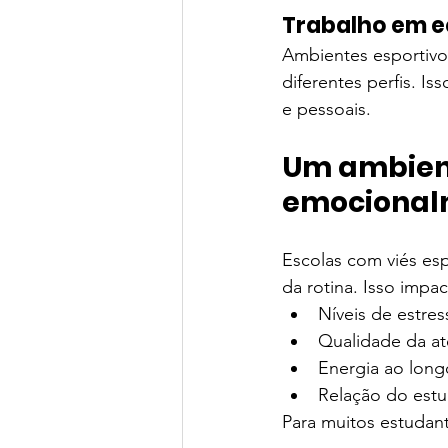
Trabalho em e
Ambientes esportivo
diferentes perfis. Is
e pessoais.
Um ambient
emocional
Escolas com viés es
da rotina. Isso impa
Níveis de estres
Qualidade da at
Energia ao long
Relação do est
Para muitos estudant