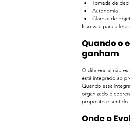
Tomada de deci
Autonomia
Clareza de obje
Isso vale para atletas
Quando o e
ganham
O diferencial não e
está integrado ao pr
Quando essa integra
organizado e coeren
propósito e sentido 
Onde o Evo