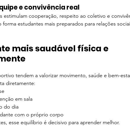
quipe e convivência real
s estimulam cooperação, respeito ao coletivo e convivê
so forma estudantes mais preparados para relações sociais
e mais saudável física e 
mente
portivo tendem a valorizar movimento, saúde e bem-esta
cta diretamente:
se
enção em sala
o do dia
udante com o próprio corpo
es, esse equilíbrio é decisivo para aprender melhor.