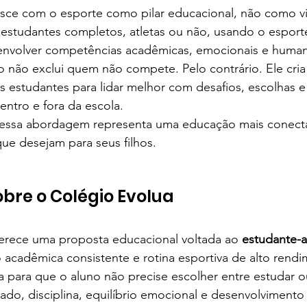
sce com o esporte como pilar educacional, não como vit
 estudantes completos, atletas ou não, usando o espor
envolver competências acadêmicas, emocionais e human
vo não exclui quem não compete. Pelo contrário. Ele cri
 estudantes para lidar melhor com desafios, escolhas e
entro e fora da escola.
s, essa abordagem representa uma educação mais conect
que desejam para seus filhos.
bre o Colégio Evolua
ferece uma proposta educacional voltada ao 
estudante-a
acadêmica consistente e rotina esportiva de alto rendi
a para que o aluno não precise escolher entre estudar ou
ado, disciplina, equilíbrio emocional e desenvolviment