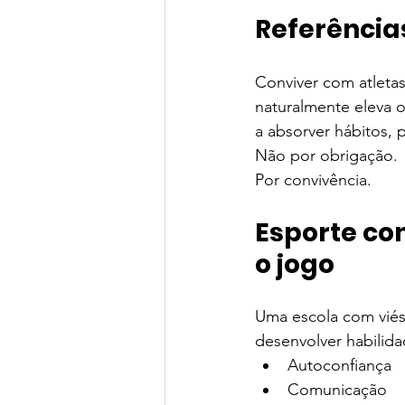
Referênci
Conviver com atleta
naturalmente eleva 
a absorver hábitos, p
Não por obrigação.
Por convivência.
Esporte co
o jogo
Uma escola com viés
desenvolver habilid
Autoconfiança
Comunicação