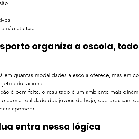
são
tivos
 e não atletas.
sporte organiza a escola, todo
stá em quantas modalidades a escola oferece, mas em c
ojeto educacional.
ção é bem feita, o resultado é um ambiente mais dinâmi
te com a realidade dos jovens de hoje, que precisam de
para aprender.
lua entra nessa lógica