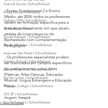
Aubrick Escola | SchoolAdvisor
- Ensino Fundamental 2 e Ensino 
Kindy Escola Americana
Médio: até 2024, todos os professores 
Colégio CPV | SchoolAdvisor
devem ter formação específica para a 
área de conhecimento em que atuam, 
St. Nicholas School
através da Licenciatura ou do 
Escola Eduque | SchoolAdvisor
Bacharelado com Complementação 
Escola AB Sabin | SchoolAdvisor
Pedagógica.
Avenues São Paulo | SchoolAdvisor
- Os professores especialistas podem 
Camino School | SchoolAdvisor
ser licenciados em campos específicos 
do conhecimento, como Artes 
Escola Roda Viva | SchoolAdvisor
Plásticas, Artes Cênicas, Educação 
Escola Lumiar | SchoolAdvisor
Musical, Língua Estrangeira e Educação 
Poliedro Colégio | SchoolAdvisor
Física.
GIS SP | SchoolAdvisor
Imgem: freepik
Escola Primeira | SchoolAdvisor
Corpo Docente