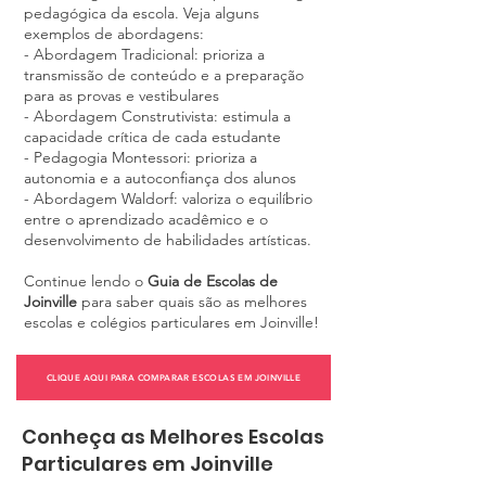
pedagógica da escola. Veja alguns
exemplos de abordagens:
- Abordagem Tradicional: prioriza a
trans
missão de conteúdo e a preparação
para as provas e vestibulares
- Abordagem Construtivista: estimula a
capacidade crítica de cada estudante
- Pedagogia Montessori: prioriza a
autonomia e a autoconfiança dos alunos
- Abordagem Waldorf: valoriza o equilíbrio
entre o aprendizado acadêmico e o
desenvolvimento de habilidades artísticas.
Continue lendo o
Guia de Escolas de
Joinville
para saber quais são as melhores
escolas e colégios particulares em Joinville!
CLIQUE AQUI PARA COMPARAR ESCOLAS EM JOINVILLE
Conheça as Melhores Escolas
Particulares em Joinville