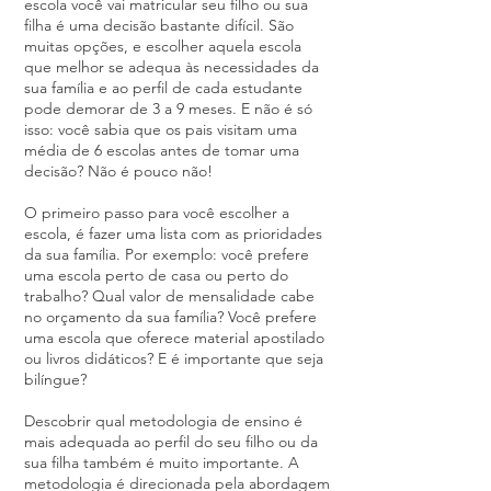
escola você vai matricular seu filho ou sua
filha é uma decisão bastante difícil. São
muitas opções, e escolher aquela escola
que melhor se adequa às necessidades da
sua família e ao perfil de cada estudante
pode demorar de 3 a 9 meses. E não é só
isso: você sabia que os pais visitam uma
média de 6 escolas antes de tomar uma
decisão? Não é pouco não!
O primeiro passo para você escolher a
escola, é fazer uma lista com as prioridades
da sua família. Por exemplo: você prefere
uma escola perto de casa ou perto do
trabalho? Qual valor de mensalidade cabe
no orçamento da sua família? Você prefere
uma escola que oferece material apostilado
ou livros didáticos? E é importante que seja
bilíngue?
Descobrir qual metodologia
de ensino é
mais adequada ao perfil do seu filho ou da
sua filha também é muito importante. A
metodologia
é direcionada pela abordagem