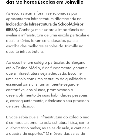
das Melhores Escolas em Joinville
As escolas acima foram selecionadas por
apresentarem infraestrutura diferenciada no
Indicador de Infraestrutura da SchoolAdvisor
(IIESA).
Conheça mais sobre a importância de
avaliar a infrarstrutura de uma escola particular e
quais critérios foram considerados para a
escolha das melhores escolas de Joinville no
quesito infraestrutura.
Ao
escolher um colégio particular, do Berçário
até o Ensino Médio, é de fundamental garantir
que a infraestrutura seja adequada. Escolher
uma escola com uma estrutura de qualidade é
essencial para criar um ambiente seguro e
confortável aos alunos, promovendo o
desenvolvimento de suas habilidades pessoais
e, consequentemente, otimizando seu processo
de aprendizado.
E você sabia que a
infraestrutura do colégio não
é composta somente pela estrutura física, como
o laboratório maker, as salas de aula, a cantina e
a quadra de esportes? O móveis das salas de