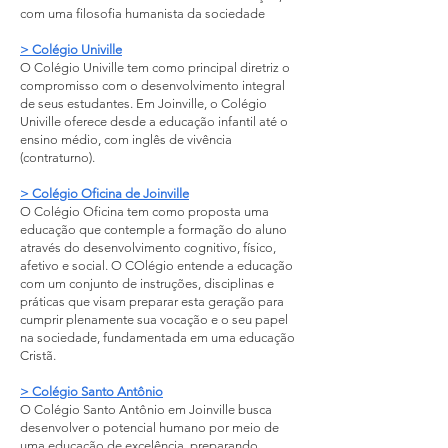
com uma filosofia humanista da sociedade
> Colégio Univille
O Colégio Univille tem como principal diretriz o
compromisso com o desenvolvimento integral
de seus estudantes. Em Joinville, o Colégio
Univille oferece desde a educação infantil até o
ensino médio, com inglês de vivência
(contraturno).
> Colégio Oficina de Joinville
O Colégio Oficina tem como proposta uma
educação que contemple a formação do aluno
através do desenvolvimento cognitivo, físico,
afetivo e social. O COlégio entende a educação
com um conjunto de instruções, disciplinas e
práticas que visam preparar esta geração para
cumprir plenamente sua vocação e o seu papel
na sociedade, fundamentada em uma educação
Cristã.
> Colégio Santo Antônio
O Colégio Santo Antônio em Joinville busca
desenvolver o potencial humano por meio de
uma educação de excelência, preparando