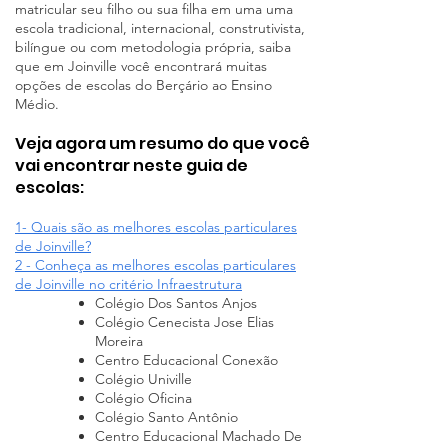
matricular seu filho ou sua filha em uma uma
escola tradicional, internacional, construtivista,
bilíngue ou com metodologia própria, saiba
que em Joinville você encontrará muitas
opções de escolas do Berçário ao Ensino
Médio.
Veja agora um resumo do que você
vai encontrar neste guia de
escolas
:
1- Quais são as melhores escolas particulares
de Joinville?
2 - Conheça as melhores escolas particulares
d
e Joinville
no critério Infraestrutura
Colégio Dos Santos Anjos
Colégio Cenecista Jose Elias
Moreira
Centro Educacional Conexão
Colégio Univille
Colégio Oficina
Colégio Santo Antônio
Centro Educacional Machado De