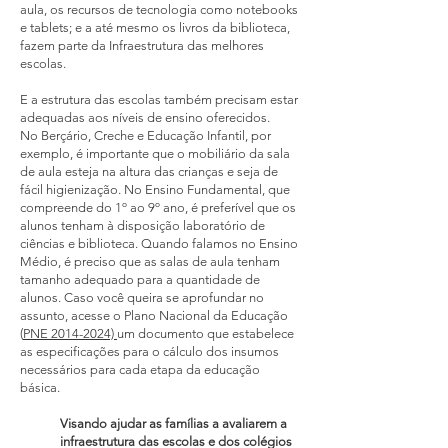
aula, os recursos de tecnologia como notebooks
e tablets; e a até mesmo os livros da biblioteca,
fazem parte da Infraestrutura das melhores
escolas.
E a estrutura das escolas também precisam estar
adequadas aos níveis de ensino oferecidos.
No Berçário, Creche e Educação Infantil, por
exemplo, é importante que o mobiliário da sala
de aula esteja na altura das crianças e seja de
fácil higienização. No Ensino Fundamental, que
compreende do 1º ao 9º ano, é preferível que os
alunos tenham à disposição laboratório de
ciências e biblioteca. Quando falamos no Ensino
Médio, é preciso que as salas de aula tenham
tamanho adequado para a quantidade de
alunos. Caso você queira se aprofundar no
assunto, acesse o Plano Nacional da Educação
(
PNE 2014-2024)
um documento que estabelece
as especificações para o cálculo dos insumos
necessários para cada etapa da educação
básica.
Visando ajudar as famílias a avaliarem a
infraestrutura das escolas e dos colégios