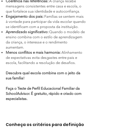
Coerência nas referências:
A criança recebe
mensagens consistentes entre casa e escola, o
que fortalece sua identidade e autoconfiança.
Engajamento dos pais:
Famílias se sentem mais
à vontade para participar da vida escolar quando
se identificam com a proposta da instituição.
Aprendizado significativo:
Quando o modelo de
ensino combina com o estilo de aprendizagem
da criança, o interesse e o rendimento
aumentam.
Menos conflitos e mais harmonia:
Alinhamento
de expectativas evita desgastes entre pais e
escola, facilitando a resolução de desafios.
Descubra qual escola combina com o jeito da
sua família!
Faça o Teste de Perfil Educacional Familiar da
SchoolAdvisor. É gratuito, rápido e criado com
especialistas.
Conheça os critérios para definição