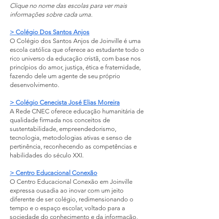
Clique no nome das escolas para ver mais
informações sobre cada uma.
> Colégio Dos Santos Anjos
O Colégio dos Santos Anjos de Joinville é uma
escola católica que oferece ao estudante todo o
rico universo da educação cristã, com base nos
princípios do amor, justiça, ética e fraternidade,
fazendo dele um agente de seu próprio
desenvolvimento.
> Colégio Cenecista José Elias Moreira
A Rede CNEC oferece educação humanitária de
qualidade firmada nos conceitos de
sustentabilidade, empreendedorismo,
tecnologia, metodologias ativas e senso de
pertinência, reconhecendo as competências e
habilidades do século XXI.
> Centro Educacional Conexão
O Centro Educacional Conexão em Joinville
expressa ousadia ao inovar com um jeito
diferente de ser colégio, redimensionando o
tempo e o espaço escolar, voltado para a
sociedade do conhecimento e da informação,