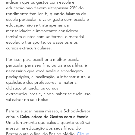
indicam que os gastos com escola e
educação não devem ultrapassar 20% do
rendimento familiar. E, quando falamos de
escola particular, o valor gasto com escola e
educação não se trata apenas da
mensalidade: é importante considerar
também custos com uniforme, o material
escolar, o transporte, os passeios e os
cursos extracurriculares.
Por isso, para escolher a melhor escola
particular para seu filho ou para sua filha, é
necessário que você avalie a abordagem
pedagógica, a localização, a infraestrutura, a
qualidade dos professores, o material
didático utilizado, os cursos
extracurriculares e, ainda, saber se tudo isso
vai caber no seu bolso!
Para te ajudar nessa missão, a SchoolAdivsor
criou a
Calculadora de Gastos com a Escola
.
Uma ferramenta que calcula quanto você vai
investir na educação dos seus filhos, do
Berçário até o final do Ensino Médio.
Clique