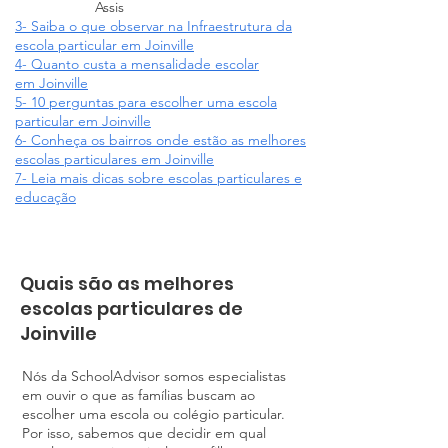
Assis
3- Saiba o que observar na Infraestrutura da
escola particular
em Joinville
4- Quanto custa a mensalidade escolar
em
Joinville
5- 10 perguntas para escolher uma escola
particular em
Joinville
6- Conheça os bairros onde estão as melhores
escolas particulares em
Joinville
7- Leia mais dicas sobre escolas particulares e
educação
Quais são as melhores
escolas particulares de
Joinville
Nós da SchoolAdvisor somos especialistas
em ouvir o que as famílias buscam ao
escolher uma escola ou colégio particular.
Por isso, sabemos que decidir em qual