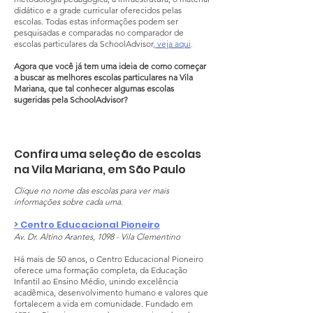
didático e a grade curricular oferecidos pelas
escolas. Todas estas informações podem ser
pesquisadas e comparadas no comparador de
escolas particulares da SchoolAdvisor
,
veja aqui
.
Agora que você já tem uma ideia de como começar
a buscar as melhores escolas particulares na Vila
Mariana, que tal conhecer algumas escolas
sugeridas pela SchoolAdvisor?
Confira uma seleção de escolas
na Vila Mariana, em São Paulo
Clique no nome das escolas para ver mais
informações sobre cada uma.
> Centro Educacional Pioneiro
Av. Dr. Altino Arantes, 1098 - Vila Clementino
Há mais de 50 anos, o Centro Educacional Pioneiro
oferece uma formação completa, da Educação
Infantil ao Ensino Médio, unindo excelência
acadêmica, desenvolvimento humano e valores que
fortalecem a vida em comunidade. Fundado em