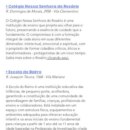
> Colégio Nossa Senhora do Rosário
R. Domingos de Morais, 2958 - Vila Clementino
O Colégio Nossa Senhora do Rosário é uma
instituição de ensino que projeta seu olhar para o
futuro, preservando a essência do cuidado que a
fundamenta. O compromisso é com a formação
integral de cada aluno em suas diferentes
dimensões: intelectual, emocional e espiritual, com
o propósito de formar cidadãos críticos, éticos e
transformadores - protagonistas de um novo tempo.
Saiba mais sobre o Rosário
clicando aqui.
> Escola do Bairro
R. Joaquim Távora, 1568 - Vila Mariana
A Escola do Bairro é uma instituição educativa das
infâncias, de pequeno porte, acolhedora,
garantindo a constituição de uma comunidade de
aprendizagem de famílias, crianças, profissionais do
ensino e colaboradores. Está instalada em um
espaço com estrutura física, equipamentos e
ambientes adequados para oferecer educação
infantil e os anos iniciais do ensino fundamental
para crianças a partir de 1 ano até os 11 anos de
idade baseadas na Pedagogia da Investigação criada