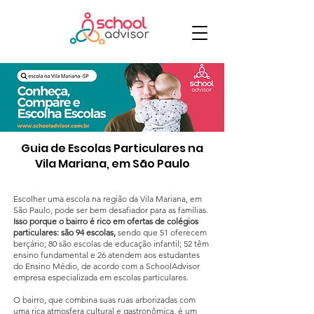
Guia de Escolas Particulares na
Vila Mariana, em São Paulo
Escolher uma escola na região da Vila Mariana, em
São Paulo, pode ser bem desafiador para as famílias.
Isso porque o bairro é rico em ofertas de colégios
particulares: são 94 escolas,
sendo que 51 oferecem
berçário; 80 são escolas de educação infantil; 52 têm
ensino fundamental e 26 atendem aos estudantes
do Ensino Médio, de acordo com a SchoolAdvisor
empresa especializada em escolas particulares.
O bairro, que combina suas ruas arborizadas com
uma rica atmosfera cultural e gastronômica, é um