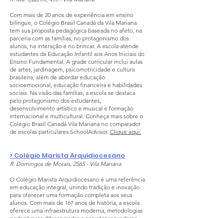
Com mais de 20 anos de experiência em ensino
bilíngue, o Colégio Brasil Canadá da Vila Mariana
tem sua proposta pedagógica baseada no afeto, na
parceria com as famílias, no protagonismo dos
alunos, na interação e no brincar. A escola atende
estudantes da Educação Infantil aos Anos Iniciais do
Ensino Fundamental. A grade curricular inclui aulas
de artes, jardinagem, psicomotricidade e cultura
brasileira, além de abordar educação
socioemocional, educação financeira e habilidades
sociais. Na visão das famílias, a escola se destaca
pelo protagonismo dos estudantes,
desenvolvimento artístico e musical e formação
internacional e multicultural. Conheça mais sobre o
Colégio Brasil Canadá Vila Mariana no comparador
de escolas particulares SchoolAdvisor.
Clique aqui
.
> Colégio Marista Arquidiocesano
R. Domingos de Morais, 2565 - Vila Mariana
O Colégio Marista Arquidiocesano é uma referência
em educação integral, unindo tradição e inovação
para oferecer uma formação completa aos seus
alunos. Com mais de 167 anos de história, a escola
oferece uma infraestrutura moderna, metodologias