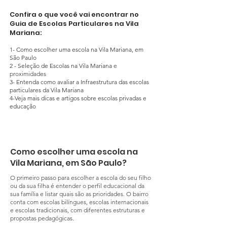
Confira o que você vai encontrar no
Guia de Escolas Particulares na Vila
Mariana:
1- Como escolher uma escola na Vila Mariana, em
São Paulo
2 - Seleção de Escolas na Vila Mariana
​ e
proximidades
3- Entenda como avaliar a Infraestrutura das escolas
particulares da Vila Mariana
4-Veja mais dicas e artigos sobre escolas privadas e
educação
Como escolher uma escola na
Vila Mariana, em São Paulo?
O primeiro passo para escolher a escola do seu filho
ou da sua filha é entender o perfil educacional da
sua família e listar quais são as prioridades. O bairro
conta com escolas bilíngues, escolas internacionais
e escolas tradicionais, com diferentes estruturas e
propostas pedagógicas.