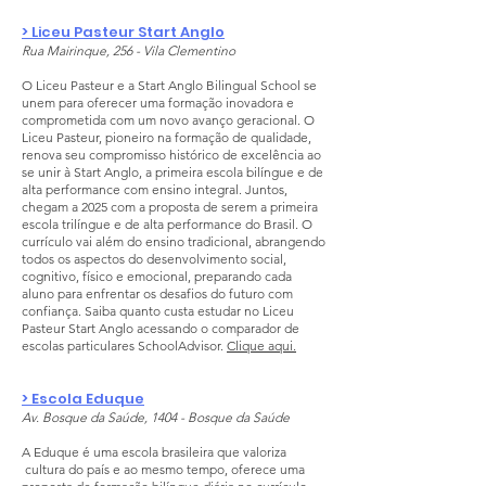
> Liceu Pasteur Start Anglo
Rua Mairinque, 256 - Vila Clementino
O Liceu Pasteur e a Start Anglo Bilingual School se
unem para oferecer uma formação inovadora e
comprometida com um novo avanço geracional. O
Liceu Pasteur, pioneiro na formação de qualidade,
renova seu compromisso histórico de excelência ao
se unir à Start Anglo, a primeira escola bilíngue e de
alta performance com ensino integral. Juntos,
chegam a 2025 com a proposta de serem a primeira
escola trilíngue e de alta performance do Brasil. O
currículo vai além do ensino tradicional, abrangendo
todos os aspectos do desenvolvimento social,
cognitivo, físico e emocional, preparando cada
aluno para enfrentar os desafios do futuro com
confiança. Saiba quanto custa estudar no Liceu
Pasteur Start Anglo acessando o comparador de
escolas particulares SchoolAdvisor.
Clique aqui.
> Escola Eduque
Av. Bosque da Saúde, 1404 - Bosque da Saúde
A Eduque é uma escola brasileira que valoriza
cultura do país e ao mesmo tempo, oferece uma