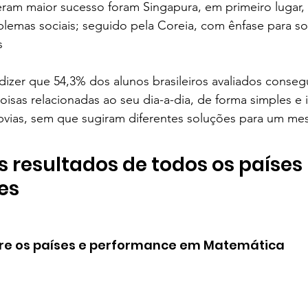
eram maior sucesso foram Singapura, em primeiro lugar
lemas sociais; seguido pela Coreia, com ênfase para s
s
 dizer que 54,3% dos alunos brasileiros avaliados cons
oisas relacionadas ao seu dia-a-dia, de forma simples e i
bvias, sem que sugiram diferentes soluções para um m
s resultados de todos os países 
es
e os países e performance em Matemática