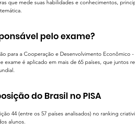
ras que mede suas habilidades e conhecimentos, princ
atemática.
ponsável pelo exame?
o para a Cooperação e Desenvolvimento Econômico - r
se exame é aplicado em mais de 65 países, que juntos r
ndial.
osição do Brasil no PISA
ção 44 (entre os 57 países analisados) no ranking criativ
dos alunos.