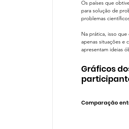
Os países que obtiv
para solução de prob
problemas científico
Na prática, isso que
apenas situações e c
apresentam ideias ó
Gráficos do
participant
Comparação entr