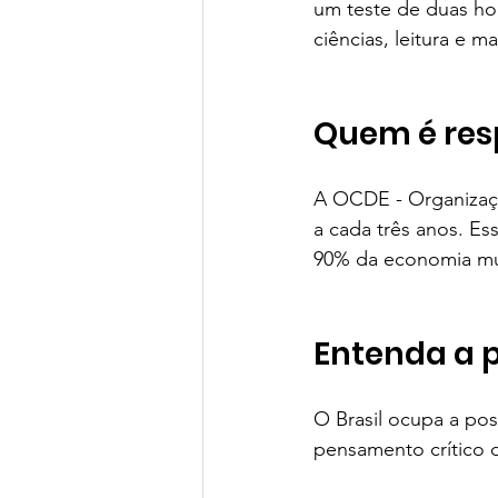
um teste de duas ho
ciências, leitura e m
Quem é res
A OCDE - Organizaçã
a cada três anos. Es
90% da economia mu
Entenda a p
O Brasil ocupa a posi
pensamento crítico 