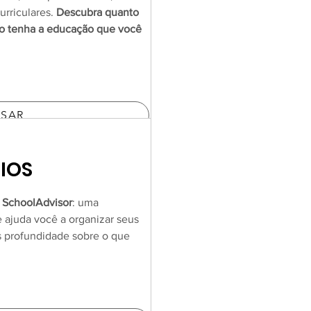
urriculares.
Descubra quanto
lho tenha a educação que você
SSAR
IOS
a SchoolAdvisor
: uma
e ajuda você a organizar seus
s profundidade sobre o que