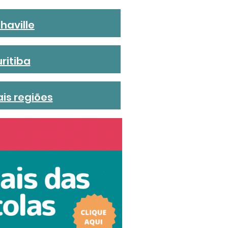
haville
ritiba
is regiões