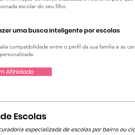
ornada escolar do seu filho.
zer uma busca inteligente por escolas
lia compatibilidade entre o perfil da sua família e as car
ersonalizada.
m Afinidade
 de Escolas
curadoria especializada de escolas por bairro ou ci