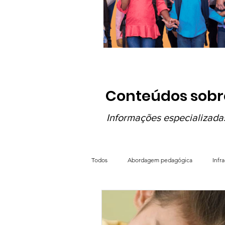
Conteúdos sobr
Informações especializada
Todos
Abordagem pedagógica
Infr
Ensino Médio
Como escolher esco