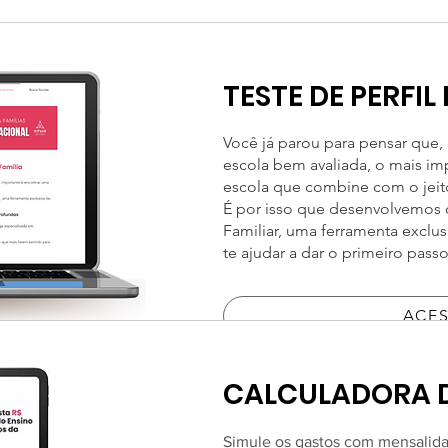
TESTE DE PERFI
Você já parou para pensar que
escola bem avaliada, o mais im
escola que combine com o jeito
É por isso que desenvolvemos o
Familiar, uma ferramenta exclus
te ajudar a dar o primeiro pass
ACE
CALCULADORA 
Simule os gastos com mensalidad