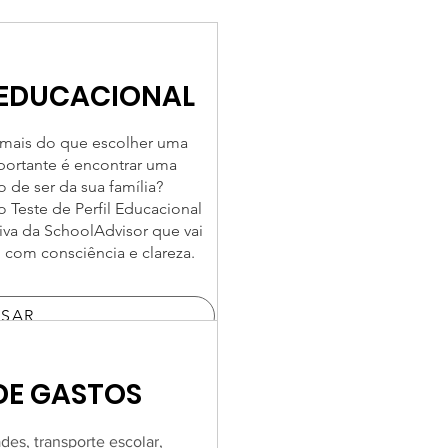
L EDUCACIONAL
, mais do que escolher uma
portante é encontrar uma
 de ser da sua família?
 Teste de Perfil Educacional
iva da SchoolAdvisor que vai
o com consciência e clareza.
SSAR
DE GASTOS
es, transporte escolar,