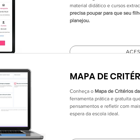
material didático e cursos extrac
precisa poupar para que seu fi
planejou.
ACE
MAPA DE CRITÉR
Conheça o
Mapa de Critérios d
ferramenta prática e gratuita qu
pensamentos e refletir com mai
espera da escola ideal.