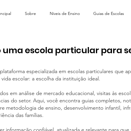
ncipal
Sobre
Níveis de Ensino
Guias de Escolas
 uma escola particular para se
lataforma especializada em escolas particulares que ap
ida escolar: a escolha da instituição ideal.
s em análise de mercado educacional, visitas às escola
s do setor. Aqui, você encontra guias completos, notí
 metodologia de ensino, desenvolvimento infantil, infr
ência das famílias.
 informação confiável, atualizada e relevante para qu