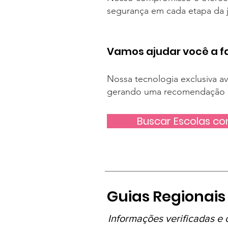
segurança em cada etapa da j
Vamos ajudar você a fa
Nossa tecnologia exclusiva ava
gerando uma recomendação p
Buscar Escolas co
Guias Regionais
Informações verificadas e 