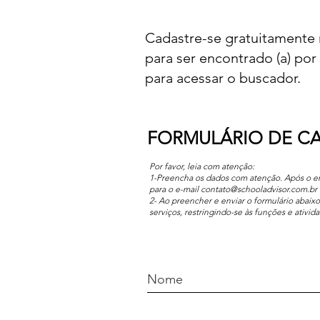
Cadastre-se gratuitamente
para ser encontrado (a) por
para acessar o buscador.
FORMULÁRIO DE C
Por favor, leia com atenção:
1-Preencha os dados com atenção. Após o en
para o e-mail
contato@schooladvisor.com.br
2- Ao preencher e enviar o formulário abaix
serviços, restringindo-se às funções e ativ