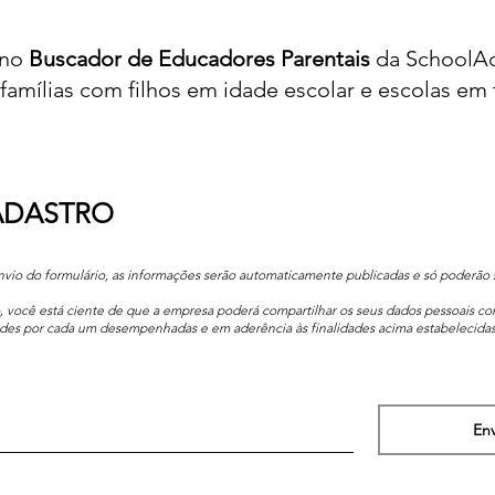
 no
Buscador de Educadores Parentais
da SchoolAd
 famílias com filhos em idade escolar e escolas em 
ADASTRO
vio do formulário, as informações serão automaticamente publicadas e só poderão s
o, você está ciente de que a empresa poderá compartilhar os seus dados pessoais c
idades por cada um desempenhadas e em aderência às finalidades acima estabelecidas
Env