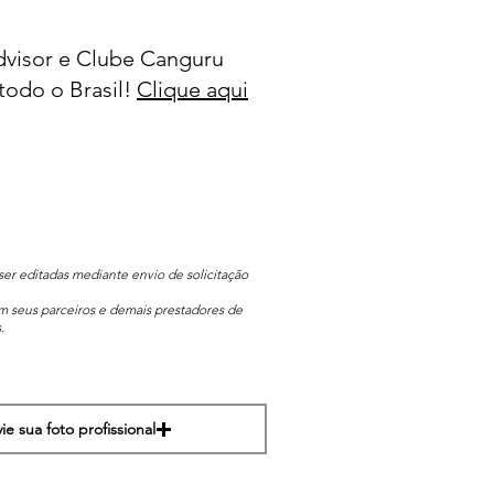
visor e Clube Canguru
todo o Brasil!
Clique aqui
er editadas mediante envio de solicitação
om seus parceiros e demais prestadores de
.
ie sua foto profissional