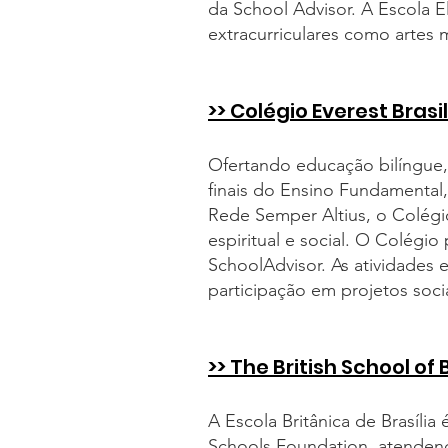
da School Advisor. A Escola E
extracurriculares como artes m
>> Colégio Everest Brasil
Ofertando educação bilíngue, 
finais do Ensino Fundamental,
Rede Semper Altius, o Colégi
espiritual e social. O Colégio
SchoolAdvisor. As atividades e
participação em projetos socia
>> The British School of 
A Escola Britânica de Brasília 
Schools Foundation, atendend