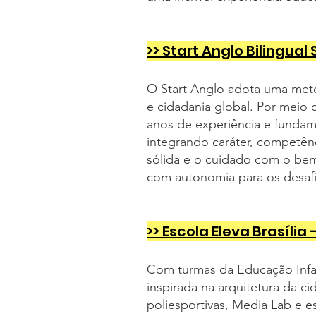
>> Start Anglo Bilingu
O Start Anglo adota uma meto
e cidadania global. Por meio 
anos de experiência e fundam
integrando caráter, competên
sólida e o cuidado com o bem-
com autonomia para os desaf
>> Escola Eleva Brasíli
Com turmas da Educação Infant
inspirada na arquitetura da c
poliesportivas, Media Lab e e