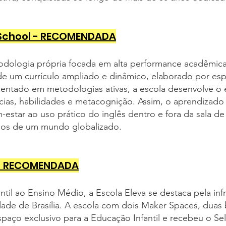
al School - RECOMENDADA
dologia própria focada em alta performance acadêmica,
de um currículo ampliado e dinâmico, elaborado por esp
entado em metodologias ativas, a escola desenvolve o
cias, habilidades e metacognição. Assim, o aprendiza
estar ao uso prático do inglês dentro e fora da sala de
ios de um mundo globalizado.
a - RECOMENDADA
il ao Ensino Médio, a Escola Eleva se destaca pela infr
idade de Brasília. A escola com dois Maker Spaces, duas 
spaço exclusivo para a Educação Infantil e recebeu o Se