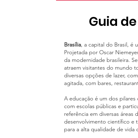
Guia de
Brasília
, a capital do Brasil, 
Projetada por Oscar Niemeyer
da modernidade brasileira. S
atraem visitantes do mundo to
diversas opções de lazer, com
agitada, com bares, restauran
A educação é um dos pilares 
com escolas públicas e partic
referência em diversas áreas 
desenvolvimento científico e
para a alta qualidade de vida 