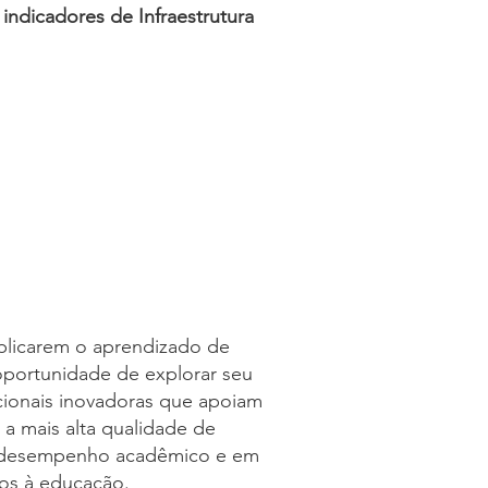
indicadores de Infraestrutura
plicarem o aprendizado de
 oportunidade de explorar seu
cionais inovadoras que apoiam
a mais alta qualidade de
lto desempenho acadêmico e em
dos à educação.