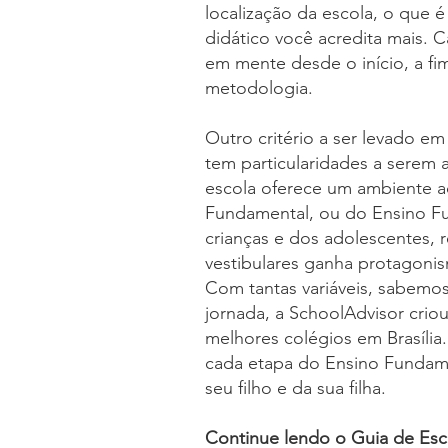
localização da escola, o que é
didático você acredita mais. C
em mente desde o início, a fi
metodologia.
Outro critério a ser levado em
tem particularidades a serem a
escola oferece um ambiente ac
Fundamental, ou do Ensino Fu
crianças e dos adolescentes, 
vestibulares ganha protagonis
Com tantas variáveis, sabemos
jornada, a SchoolAdvisor crio
melhores colégios em Brasília
cada etapa do Ensino Fundamen
seu filho e da sua filha.
Continue lendo o Guia de Escol