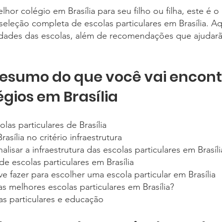
or colégio em Brasília para seu filho ou filha, este é o 
leção completa de escolas particulares em Brasília. Aq
dades das escolas, além de recomendações que ajudarão
esumo do que você vai encont
égios em Brasília
las particulares de Brasília
sília no critério infraestrutura
lisar a infraestrutura das escolas particulares em Brasíli
e escolas particulares em Brasília
e fazer para escolher uma escola particular em Brasília
as melhores escolas particulares em Brasília?
las particulares e educação