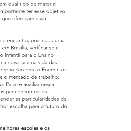
 em qual tipo de material
importante ter esse objetivo
s que ofereçam essa
a se encontra, pois cada uma
m Brasília, verificar se a
 Infantil para o Ensino
a nova fase na vida das
 preparação para o Enem e os
 e o mercado de trabalho.
 Para te auxiliar nessa
as para encontrar os
ender as particularidades de
hor escolha para o futuro do
 melhores escolas e os