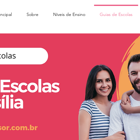
ncipal
Sobre
Níveis de Ensino
Guias de Escolas