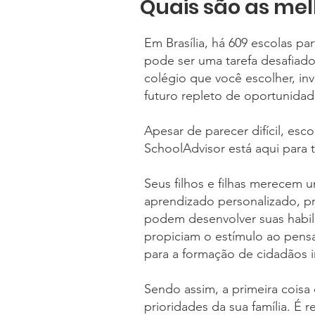
Quais são as mel
Em Brasília, há 609 escolas pa
pode ser uma tarefa desafiad
colégio que você escolher, in
futuro repleto de oportunidad
Apesar de parecer difícil, es
SchoolAdvisor está aqui para t
Seus filhos e filhas merecem 
aprendizado personalizado, pr
podem desenvolver suas habil
propiciam o estímulo ao pensa
para a formação de cidadãos i
Sendo assim, a primeira coisa q
prioridades da sua família. É