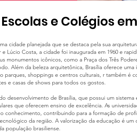
 Escolas e Colégios em
é uma cidade planejada que se destaca pela sua arquitetu
 e Lúcio Costa, a cidade foi inaugurada em 1960 e rap
eus monumentos icônicos, como a Praça dos Três Podere
do. Além da beleza arquitetônica, Brasília oferece uma 
o parques, shoppings e centros culturais, r também é c
tes e casas de shows para todos os gostos.
do desenvolvimento de Brasília, que possui um sistema 
ulares que oferecem ensino de excelência. As universid
do conhecimento, contribuindo para a formação de profis
 tecnológico da região. A valorização da educação é um
da população brasiliense.