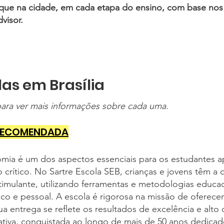
aque na cidade, em cada etapa do ensino, com base nos 
visor.
as em Brasília
ara ver mais informações sobre cada uma.
 - RECOMENDADA
ia é um dos aspectos essenciais para os estudantes a
 crítico. No Sartre Escola SEB, crianças e jovens têm a
imulante, utilizando ferramentas e metodologias educa
o e pessoal. A escola é rigorosa na missão de oferecer 
a entrega se reflete os resultados de excelência e a
cativa, conquistada ao longo de mais de 50 anos dedica