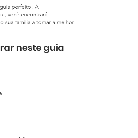
guia perfeito! A
ui, você encontrará
 sua família a tomar a melhor
rar neste guia
a