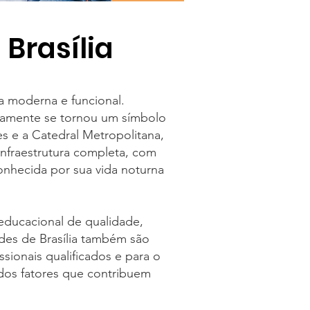
 Brasília
ra moderna e funcional.
idamente se tornou um símbolo
s e a Catedral Metropolitana,
infraestrutura completa, com
onhecida por sua vida noturna
educacional de qualidade,
ades de Brasília também são
sionais qualificados e para o
 dos fatores que contribuem