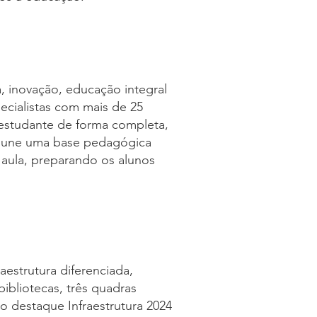
 inovação, educação integral
ecialistas com mais de 25
 estudante de forma completa,
do une uma base pedagógica
 aula, preparando os alunos
aestrutura diferenciada,
bibliotecas, três quadras
lo destaque Infraestrutura 2024