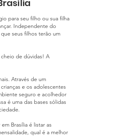
rasília
o para seu filho ou sua filha
ançar. Independente do
 que seus filhos terão um
e cheio de dúvidas! A
nais. Através de um
 crianças e os adolescentes
mbiente seguro e acolhedor
ssa é uma das bases sólidas
ciedade.
m Brasília é listar as
ensalidade, qual é a melhor