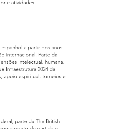
or e atividades
 espanhol a partir dos anos
o internacional. Parte da
ensões intelectual, humana,
ue Infraestrutura 2024 da
 apoio espiritual, torneios e
deral, parte da The British
 como ponto de partida o