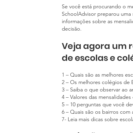
Se você está procurando o melh
SchoolAdvisor preparou uma se
informações sobre as mensali
decisão.
Veja agora um r
de escolas e col
1 – Quais são as melhores esco
2 – Os melhores colégios de Bra
3 – Saiba o que observar ao ana
4 – Valores das mensalidades d
5 – 10 perguntas que você dev
6 – Quais são os bairros com 
7- Leia mais dicas sobre esco