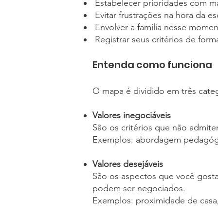
Estabelecer prioridades com ma
Evitar frustrações na hora da es
Envolver a família nesse momento
Registrar seus critérios de form
Entenda como funciona
O mapa é dividido em três cate
Valores inegociáveis
São os critérios que não admitem
Exemplos: abordagem pedagógica
Valores desejáveis
São os aspectos que você gosta
podem ser negociados.
Exemplos: proximidade de casa, 