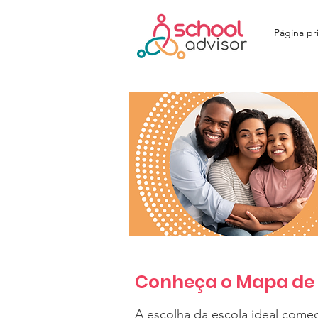
Página pri
Conheça o Mapa de C
A escolha da escola ideal come