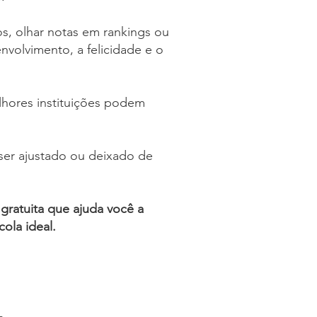
os, olhar notas em rankings ou
volvimento, a felicidade e o
hores instituições podem
ser ajustado ou deixado de
gratuita que ajuda você a
ola ideal.