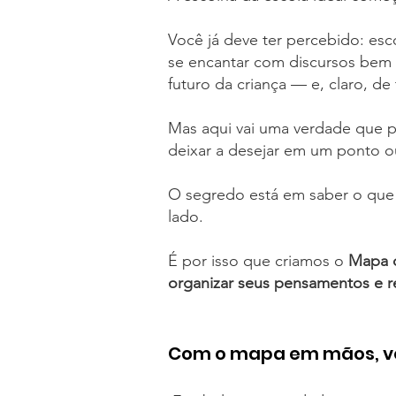
Você já deve ter percebido: esc
se encantar com discursos bem 
futuro da criança — e, claro, de 
Mas aqui vai uma verdade que p
deixar a desejar em um ponto o
O segredo está em saber o que 
lado.
É por isso que criamos o
Mapa d
organizar seus pensamentos e re
Com o mapa em mãos, vo