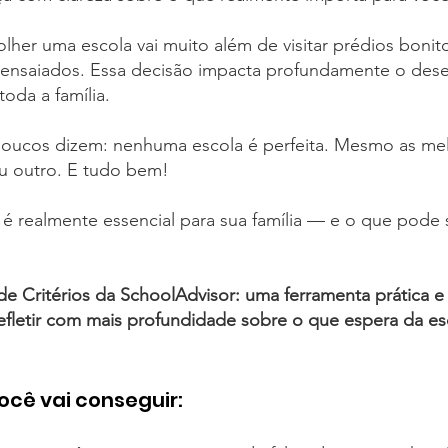
olher uma escola vai muito além de visitar prédios bonit
ensaiados. Essa decisão impacta profundamente o desen
toda a família.
oucos dizem: nenhuma escola é perfeita. Mesmo as mel
u outro. E tudo bem!
é realmente essencial para sua família — e o que pode 
e Critérios da SchoolAdvisor: uma ferramenta prática e 
fletir com mais profundidade sobre o que espera da esc
cê vai conseguir: