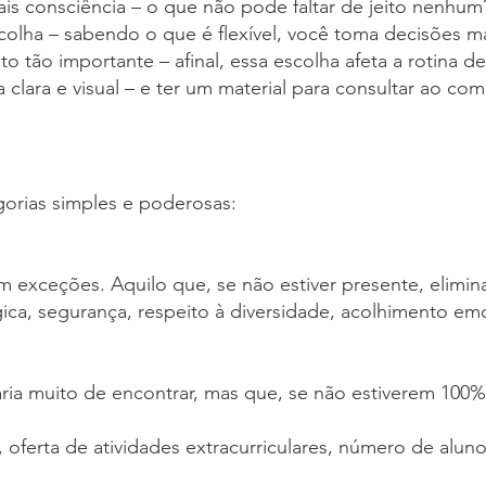
is consciência – o que não pode faltar de jeito nenhum
colha – sabendo o que é flexível, você toma decisões ma
 tão importante – afinal, essa escolha afeta a rotina d
a clara e visual – e ter um material para consultar ao com
gorias simples e poderosas:
 exceções. Aquilo que, se não estiver presente, elimina
, segurança, respeito à diversidade, acolhimento emoc
ria muito de encontrar, mas que, se não estiverem 100%
oferta de atividades extracurriculares, número de aluno