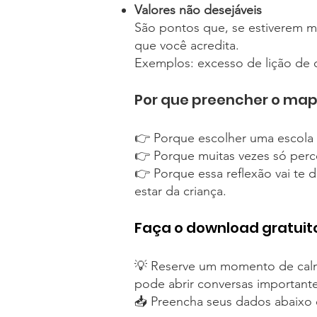
Valores não desejáveis
São pontos que, se estiverem m
que você acredita.
Exemplos: excesso de lição de c
Por que preencher o ma
👉 Porque escolher uma escola 
👉 Porque muitas vezes só per
👉 Porque essa reflexão vai te
estar da criança.
Faça o download gratui
💡 Reserve um momento de calma
pode abrir conversas importantes,
📥 Preencha seus dados abaixo 