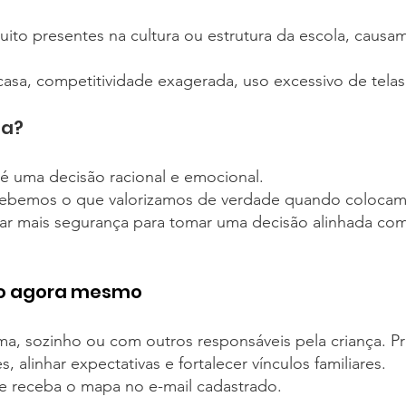
uito presentes na cultura ou estrutura da escola, caus
asa, competitividade exagerada, uso excessivo de telas
pa?
é uma decisão racional e emocional.
cebemos o que valorizamos de verdade quando colocam
 dar mais segurança para tomar uma decisão alinhada co
to agora mesmo
, sozinho ou com outros responsáveis pela criança. Pr
 alinhar expectativas e fortalecer vínculos familiares.
e receba o mapa no e-mail cadastrado.