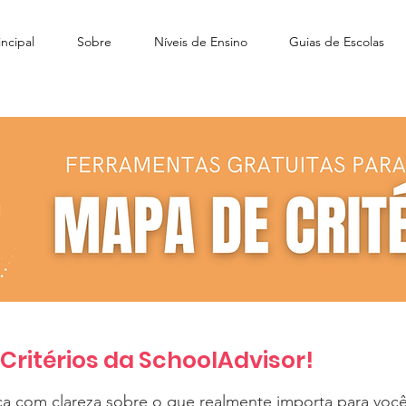
ncipal
Sobre
Níveis de Ensino
Guias de Escolas
ritérios da SchoolAdvisor!
ça com clareza sobre o que realmente importa para você