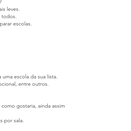
?
is leves.
e todos.
parar escolas.
 uma escola da sua lista.
ional, entre outros.
 como gostaria, ainda assim
s por sala.