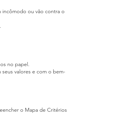
am incômodo ou vão contra o
.
os no papel.
m seus valores e com o bem-
eencher o Mapa de Critérios