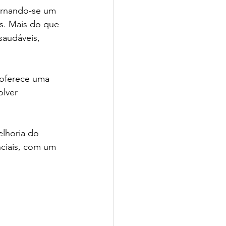
tornando-se um 
s. Mais do que 
saudáveis, 
oferece uma 
lver 
elhoria do 
ciais, com um 