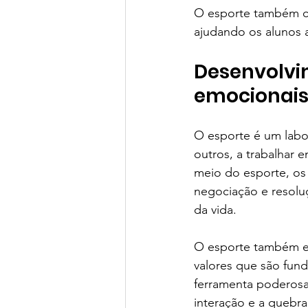
O esporte também co
ajudando os alunos 
Desenvolvim
emocionai
O esporte é um labor
outros, a trabalhar e
meio do esporte, os
negociação e resoluç
da vida.
O esporte também ens
valores que são fund
ferramenta poderosa
interação e a quebr