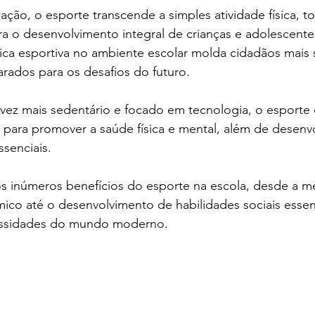
ção, o esporte transcende a simples atividade física, 
ra o desenvolvimento integral de crianças e adolescente
ática esportiva no ambiente escolar molda cidadãos mais 
arados para os desafios do futuro.
z mais sedentário e focado em tecnologia, o esporte 
 para promover a saúde física e mental, além de desenvo
ssenciais.
os inúmeros benefícios do esporte na escola, desde a m
o até o desenvolvimento de habilidades sociais essen
cessidades do mundo moderno.