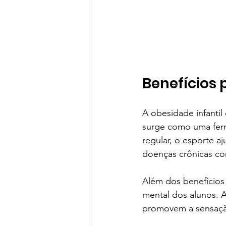
Benefícios 
A obesidade infanti
surge como uma ferr
regular, o esporte a
doenças crônicas co
Além dos benefícios
mental dos alunos. A
promovem a sensação