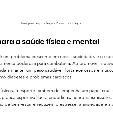
Imagem: reprodução Poliedro Colégio
para a saúde física e mental
l é um problema crescente em nossa sociedade, e o espo
amenta poderosa para combatê-la. Ao promover a ativid
juda a manter um peso saudável, fortalece ossos e múscu
mo diabetes e problemas cardíacos.
 físicos, o esporte também desempenha um papel crucia
 prática esportiva libera endorfinas, neurotransmissores
 de bem-estar e reduzem o estresse, a ansiedade e a 