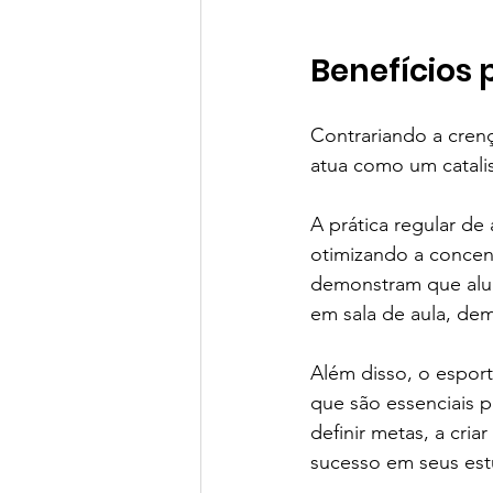
Benefícios
Contrariando a cren
atua como um catali
A prática regular de
otimizando a concen
demonstram que alu
em sala de aula, dem
Além disso, o esport
que são essenciais 
definir metas, a cria
sucesso em seus est