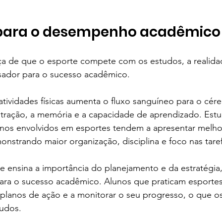
 para o desempenho acadêmico
ça de que o esporte compete com os estudos, a realida
sador para o sucesso acadêmico.
 atividades físicas aumenta o fluxo sanguíneo para o cére
tração, a memória e a capacidade de aprendizado. Estu
nos envolvidos em esportes tendem a apresentar melh
onstrando maior organização, disciplina e foco nas taref
e ensina a importância do planejamento e da estratégia,
para o sucesso acadêmico. Alunos que praticam esporte
r planos de ação e a monitorar o seu progresso, o que os
udos.