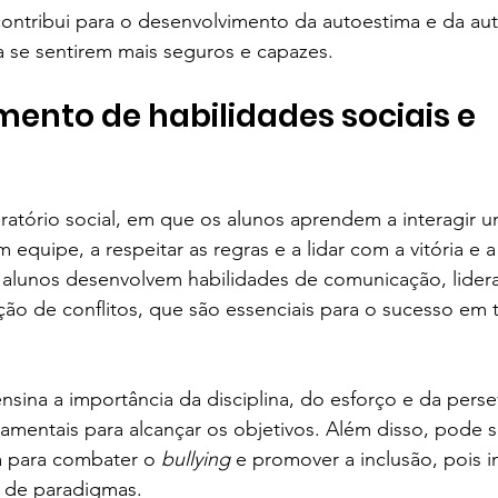
ntribui para o desenvolvimento da autoestima e da aut
a se sentirem mais seguros e capazes.
ento de habilidades sociais e 
s
atório social, em que os alunos aprendem a interagir u
m equipe, a respeitar as regras e a lidar com a vitória e a
 alunos desenvolvem habilidades de comunicação, lidera
ão de conflitos, que são essenciais para o sucesso em t
ina a importância da disciplina, do esforço e da perse
amentais para alcançar os objetivos. Além disso, pode 
 para combater o 
bullying
 e promover a inclusão, pois i
a de paradigmas.