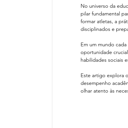
No universo da educa
pilar fundamental pa
formar atletas, a pr
disciplinados e prep
Em um mundo cada ve
oportunidade crucial
habilidades sociais e
Este artigo explora 
desempenho acadêmic
olhar atento às ne