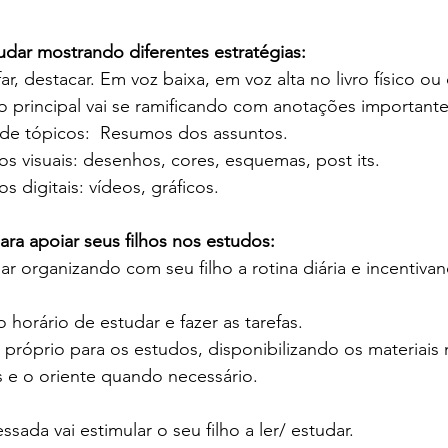
udar mostrando diferentes estratégias: 
grifar, destacar. Em voz baixa, em voz alta no livro físico ou 
nto principal vai se ramificando com anotações importante
 de tópicos:  Resumos dos assuntos. 
sos visuais: desenhos, cores, esquemas, post its.  
os digitais: vídeos, gráficos. 
ara apoiar seus filhos nos estudos: 
ar organizando com seu filho a rotina diária e incentiva
horário de estudar e fazer as tarefas. 
próprio para os estudos, disponibilizando os materiais 
s e o oriente quando necessário. 
ssada vai estimular o seu filho a ler/ estudar. 