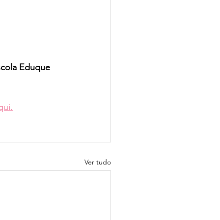
scola Eduque 
qui.
Ver tudo