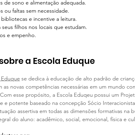
es de sono e alimentação adequada. 
s ou faltas sem necessidade. 
 bibliotecas e incentive a leitura. 
a seus filhos nos locais que estudam. 
sos e empenho. 
sobre a Escola Eduque
a Eduque
 se dedica à educação de alto padrão de crianç
com as novas competências necessárias em um mundo co
 Com esse propósito, a Escola Eduqeu possui um Proje
e e potente baseado na concepção Sócio Interacionista
atuação assertiva em todas as dimensões formativas na b
ral do aluno: acadêmico, social, emocional, física e cult