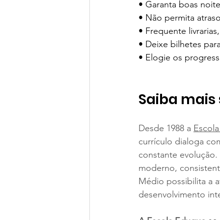
• Garanta boas noit
• Não permita atraso
• Frequente livrarias,
• Deixe bilhetes par
• Elogie os progres
Saiba mais 
Desde 1988 a 
Escol
currículo dialoga 
constante evolução.
moderno, consistent
Médio possibilita a 
desenvolvimento integ