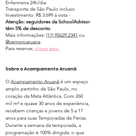
Enfermeira 24h/dia
Transporte de São Paulo incluso
Investimento: R$ 3.699 à vista​ -
Atenção: seguidores da SchoolAdvisor 
têm 5% de desconto
Mais informações: 
(11) 95629.2341
 ou 
@vemproaruana
Para reservar, 
clique aqui.
Sobre o Acampamento Aruanã
O 
Acampamento Aruanã
 é um espaço 
amplo pertinho de São Paulo, no 
coração da Mata Atlântica. Com 260 
mil m² e quase 30 anos de experiência, 
recebem crianças e jovens de 5 a 17 
anos para suas Temporadas de Férias.
Durante a semana da temporada, a 
programação é 100% dirigida, o que 