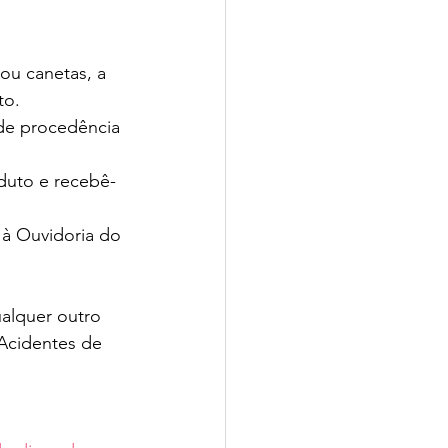
ou canetas, a 
o. 
 de procedência 
duto e recebê-
à Ouvidoria do 
alquer outro 
Acidentes de 