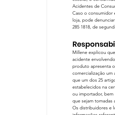
Acidentes de Consumo
Caso o consumidor 
loja, pode denunciar
285 1818, de segunda
Responsabi
Millene explicou que
acidente envolvendo o
produto apresenta o 
comercialização um a
que um dos 25 artig
estabelecidos na cert
ou importador, bem 
que sejam tomadas a
Os distribuidores e 
informações referent