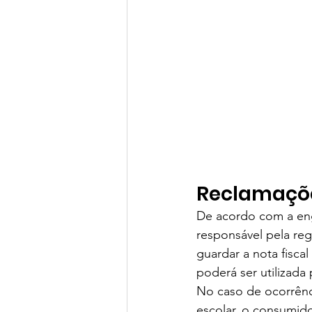
Reclamaçõ
De acordo com a eng
responsável pela reg
guardar a nota fisca
poderá ser utilizada
No caso de ocorrênc
escolar, o consumido