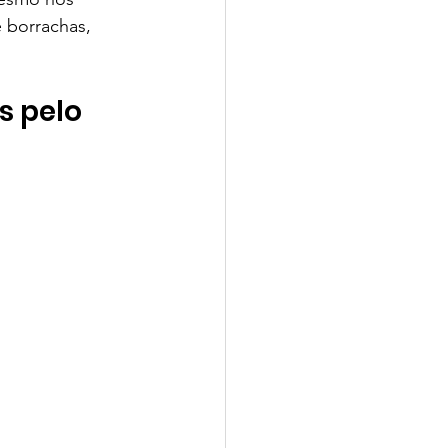
 borrachas, 
s pelo 