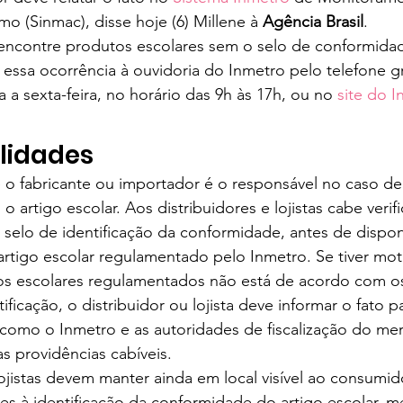
 (Sinmac), disse hoje (6) Millene à 
Agência Brasil
.
encontre produtos escolares sem o selo de conformida
 essa ocorrência à ouvidoria do Inmetro pelo telefone gr
 a sexta-feira, no horário das 9h às 17h, ou no 
site do 
lidades
 o fabricante ou importador é o responsável no caso de
 artigo escolar. Aos distribuidores e lojistas cabe verifi
selo de identificação da conformidade, antes de dispon
rtigo escolar regulamentado pelo Inmetro. Se tiver moti
os escolares regulamentados não está de acordo com os
ificação, o distribuidor ou lojista deve informar o fato p
como o Inmetro e as autoridades de fiscalização do mer
s providências cabíveis.
lojistas devem manter ainda em local visível ao consumid
es à identificação da conformidade do artigo escolar, 