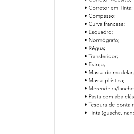
• Corretor em Tinta;
• Compasso;
• Curva francesa;
• Esquadro;
• Normógrafo;
• Régua;
• Transferidor;
• Estojo;
• Massa de modelar;
• Massa plástica;
• Merendeira/lanche
• Pasta com aba elás
• Tesoura de ponta 
• Tinta (guache, nanq