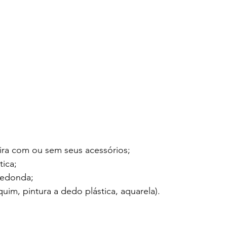
ira com ou sem seus acessórios;
tica;
redonda;
uim, pintura a dedo plástica, aquarela).