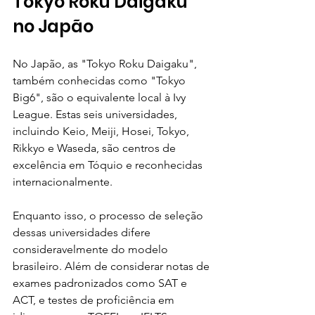
Tokyo Roku Daigaku 
no Japão
No Japão, as "Tokyo Roku Daigaku", 
também conhecidas como "Tokyo 
Big6", são o equivalente local à Ivy 
League. Estas seis universidades, 
incluindo Keio, Meiji, Hosei, Tokyo, 
Rikkyo e Waseda, são centros de 
excelência em Tóquio e reconhecidas 
internacionalmente.
Enquanto isso, o processo de seleção 
dessas universidades difere 
consideravelmente do modelo 
brasileiro. Além de considerar notas de 
exames padronizados como SAT e 
ACT, e testes de proficiência em 