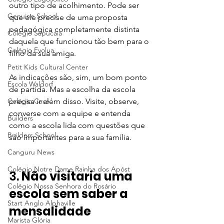
outro tipo de acolhimento. Pode ser 
Genuine School
que ele precise de uma proposta 
pedagógica completamente distinta 
Colégio Sapucaia
daquela que funcionou tão bem para o 
Colégio Evolua
filho da sua amiga.
Petit Kids Cultural Center
As indicações são, sim, um bom ponto 
Escola Waldorf
de partida. Mas a escolha da escola 
Colégio Cave
precisa ir além disso. Visite, observe, 
converse com a equipe e entenda 
Builders
como a escola lida com questões que 
Builders School
são importantes para a sua família.
Canguru News
Colégio Notre Dame Rainha dos Apóst
3. 
Não visitaria uma 
Colégio Nossa Senhora do Rosário
escola sem saber a 
Start Anglo Alphaville
mensalidade
Marista Glória