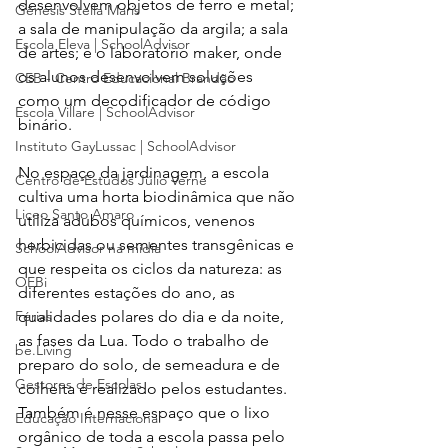
desenvolvem objetos de ferro e metal; 
Gênesis Stella Maris
a sala de manipulação da argila; a sala 
Escola Eleva | SchoolAdvisor
de artes; e o laboratório maker, onde 
os alunos desenvolvem soluções 
CEB - Centro Educacional Brandão
como um decodificador de código 
Escola Villare | SchoolAdvisor
binário. 
Instituto GayLussac | SchoolAdvisor
No espaço da jardinagem, a escola 
Centro de Estudos Júlio Verne
cultiva uma horta biodinâmica que não 
Liceo Santo Amaro
utiliza adubos químicos, venenos 
herbicidas ou sementes transgênicas e 
SchoolAdvisor na mídia
que respeita os ciclos da natureza: as 
OEBi
diferentes estações do ano, as 
Férias
qualidades polares do dia e da noite, 
as fases da Lua. Todo o trabalho de 
be.Living
preparo do solo, de semeadura e de 
Gestores de Escolas
colheita é realizado pelos estudantes. 
Também é nesse espaço que o lixo 
Educação Internacional
orgânico de toda a escola passa pelo 