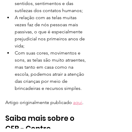
sentidos, sentimentos e das 
sutilezas dos contatos humanos;
A relação com as telas muitas 
vezes faz de nós pessoas mais 
passivas, o que é especialmente 
prejudicial nos primeiros anos de 
vida;
Com suas cores, movimentos e 
sons, as telas são muito atraentes, 
mas tanto em casa como na 
escola, podemos atrair a atenção 
das crianças por meio de 
brincadeiras e recursos simples.
Artigo originalmente publicado 
aqui
.
Saiba mais sobre o 
CEB - Centro 