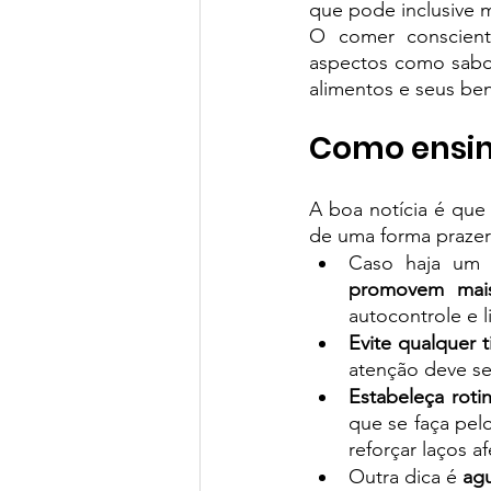
que pode inclusive m
O comer conscient
aspectos como sabor
alimentos e seus ben
Como ensin
A boa notícia é que 
de uma forma prazer
Caso haja um 
promovem mai
autocontrole e 
Evite qualquer 
atenção deve se
Estabeleça roti
que se faça pel
reforçar laços a
Outra dica é 
agu