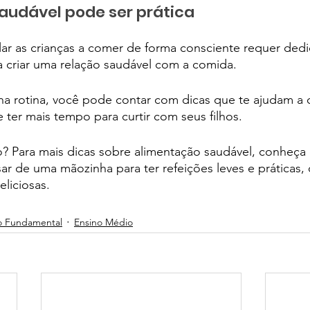
audável pode ser prática 
ar as crianças a comer de forma consciente requer dedi
a criar uma relação saudável com a comida. 
 na rotina, você pode contar com dicas que te ajudam a o
 ter mais tempo para curtir com seus filhos. 
 Para mais dicas sobre alimentação saudável, conheça 
sar de uma mãozinha para ter refeições leves e práticas,
liciosas.
o Fundamental
Ensino Médio