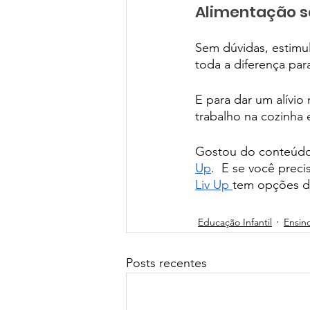
Alimentação s
Sem dúvidas, estimul
toda a diferença par
E para dar um alívio
trabalho na cozinha e
Gostou do conteúdo?
Up
.  E se você preci
Liv Up 
tem opções de
Educação Infantil
Ensin
Posts recentes