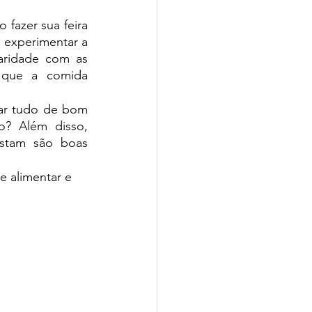
 fazer sua feira 
 experimentar a 
ridade com as 
 que a comida 
ar tudo de bom 
o? Além disso, 
stam são boas 
e alimentar e 