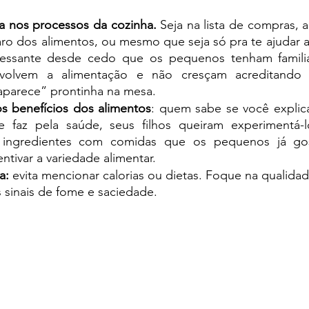
ça nos processos da cozinha. 
Seja na lista de compras, ao
aro dos alimentos, ou mesmo que seja só pra te ajudar a
ressante desde cedo que os pequenos tenham familia
volvem a alimentação e não cresçam acreditando
parece” prontinha na mesa. 
s benefícios dos alimentos
: quem sabe se você explic
e faz pela saúde, seus filhos queiram experimentá-l
s ingredientes com comidas que os pequenos já go
ntivar a variedade alimentar. 
a:
 evita mencionar calorias ou dietas. Foque na qualidad
s sinais de fome e saciedade. 